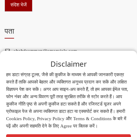
संदेश भेजें
पता
shabdsamman@amarujala.com
संयोजक, अमर उजाला शब्द सम्मान, सी 21-22, सेक्टर-59,
Disclaimer
नोएडा-201301
हम डाटा संग्रह टूल्स, जैसे की कुकीज के माध्यम से आपकी जानकारी एकत्र
करते हैं ताकि आपको बेहतर और व्यक्तिगत अनुभव प्रदान कर सकें और लक्षित
विज्ञापन पेश कर सकें। अगर आप साइन-अप करते हैं, तो हम आपका ईमेल पता,
फोन नंबर और अन्य विवरण पूरी तरह सुरक्षित तरीके से स्टोर करते हैं। आप
कुकीज नीति पृष्ठ से अपनी कुकीज हटा सकते है और रजिस्टर्ड यूजर अपने
प्रोफाइल पेज से अपना व्यक्तिगत डाटा हटा या एक्सपोर्ट कर सकते हैं। हमारी
Cookies Policy, Privacy Policy और Terms & Conditions के बारे में
पढ़ें और अपनी सहमति देने के लिए Agree पर क्लिक करें।
© Copyright shabdsamman.amarujala.com. All right
reserved.